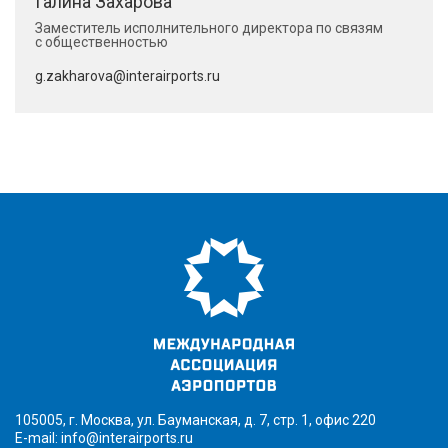
Галина Захарова
Заместитель исполнительного директора по связям
с общественностью
g.zakharova@interairports.ru
105005, г. Москва, ул. Бауманская, д. 7, стр. 1, офис 220
E-mail:
info@interairports.ru