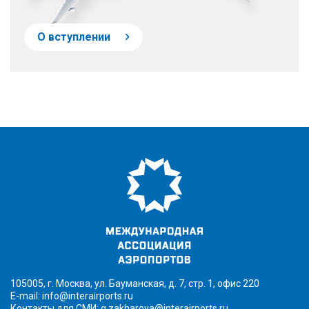
О вступлении
105005, г. Москва, ул. Бауманская, д. 7, стр. 1, офис 220
E-mail:
info@interairports.ru
Контакты для СМИ:
g.zakharova@interairports.ru