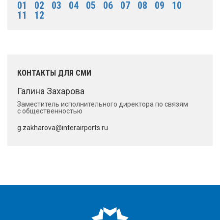
01
02
03
04
05
06
07
08
09
10
11
12
КОНТАКТЫ ДЛЯ СМИ
Галина Захарова
Заместитель исполнительного директора по связям
с общественностью
g.zakharova@interairports.ru